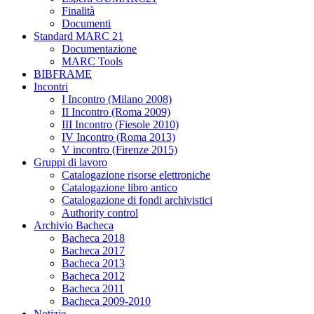
Finalità
Documenti
Standard MARC 21
Documentazione
MARC Tools
BIBFRAME
Incontri
I Incontro (Milano 2008)
II Incontro (Roma 2009)
III Incontro (Fiesole 2010)
IV Incontro (Roma 2013)
V incontro (Firenze 2015)
Gruppi di lavoro
Catalogazione risorse elettroniche
Catalogazione libro antico
Catalogazione di fondi archivistici
Authority control
Archivio Bacheca
Bacheca 2018
Bacheca 2017
Bacheca 2013
Bacheca 2012
Bacheca 2011
Bacheca 2009-2010
Notizie