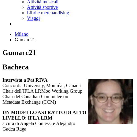
Attività musicali
Attività sportive
Libri e merchandising
Viaggi
Milano
Gumarc21
Gumarc21
Bacheca
Intervista a Pat RIVA
Concordia University, Montréal, Canada
Chair dell’IFLA LRMoo Working Group
Chair del Canadian Committee on
Metadata Exchange (CCM)
UN MODELLO ASTRATTO DI ALTO
LIVELLO: IFLA LRM
a cura di Angela Contessi e Alejandro
Gadea Raga