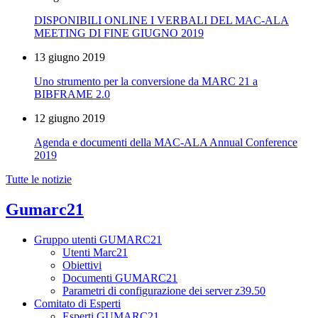
DISPONIBILI ONLINE I VERBALI DEL MAC-ALA
MEETING DI FINE GIUGNO 2019
13 giugno 2019
Uno strumento per la conversione da MARC 21 a
BIBFRAME 2.0
12 giugno 2019
Agenda e documenti della MAC-ALA Annual Conference
2019
Tutte le notizie
Gumarc21
Gruppo utenti GUMARC21
Utenti Marc21
Obiettivi
Documenti GUMARC21
Parametri di configurazione dei server z39.50
Comitato di Esperti
Esperti GUMARC21