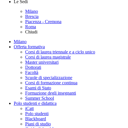
Le Sedi
Milano
Brescia
Piacenza - Cremona
Roma
Chiudi
Milano
Offerta formativa
Corsi di laurea triennale e a ciclo unico
Corsi di laurea magistrale
Master universitari
Dottorati
Facoltà
Scuole di specializzazione
Corsi di formazione continua
Esami di Stato
Formazione degli insegnanti
Summer School
Polo studenti e didattica
iCatt
Polo studenti
Blackboard
Piani di studio